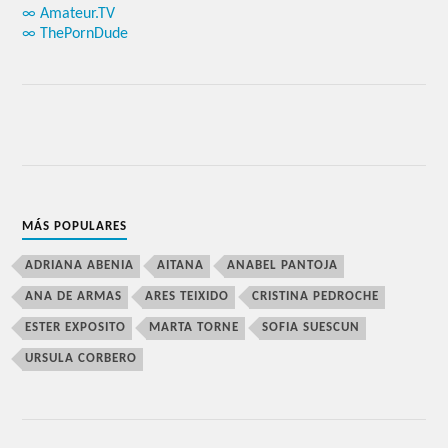
∞ Amateur.TV
∞ ThePornDude
MÁS POPULARES
ADRIANA ABENIA
AITANA
ANABEL PANTOJA
ANA DE ARMAS
ARES TEIXIDO
CRISTINA PEDROCHE
ESTER EXPOSITO
MARTA TORNE
SOFIA SUESCUN
URSULA CORBERO