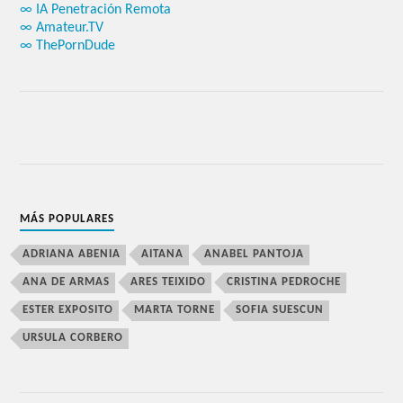
∞ IA Penetración Remota
∞ Amateur.TV
∞ ThePornDude
MÁS POPULARES
ADRIANA ABENIA
AITANA
ANABEL PANTOJA
ANA DE ARMAS
ARES TEIXIDO
CRISTINA PEDROCHE
ESTER EXPOSITO
MARTA TORNE
SOFIA SUESCUN
URSULA CORBERO