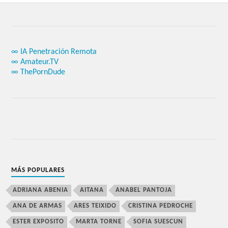
∞ IA Penetración Remota
∞ Amateur.TV
∞ ThePornDude
MÁS POPULARES
ADRIANA ABENIA
AITANA
ANABEL PANTOJA
ANA DE ARMAS
ARES TEIXIDO
CRISTINA PEDROCHE
ESTER EXPOSITO
MARTA TORNE
SOFIA SUESCUN