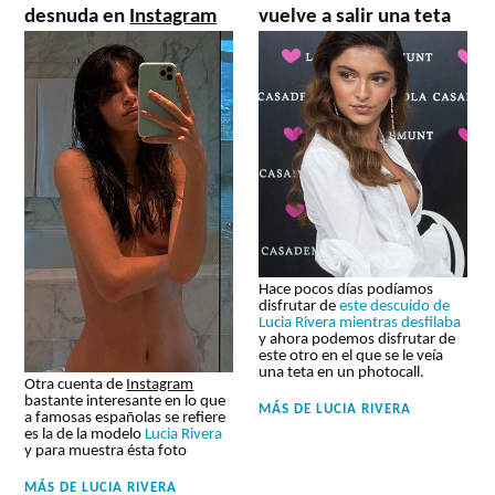
desnuda en
Instagram
vuelve a salir una teta
Hace pocos días podíamos
disfrutar de
este descuido de
Lucia Rivera mientras desfilaba
y ahora podemos disfrutar de
este otro en el que se le veía
una teta en un photocall.
Otra cuenta de
Instagram
bastante interesante en lo que
MÁS DE
LUCIA RIVERA
a famosas españolas se refiere
es la de la modelo
Lucia Rivera
y para muestra ésta foto
MÁS DE
LUCIA RIVERA