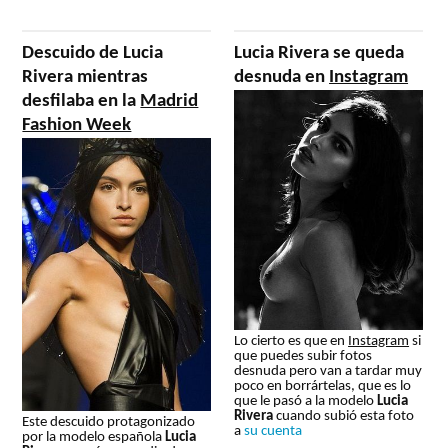
Descuido de Lucia
Lucia Rivera se queda
Rivera mientras
desnuda en
Instagram
desfilaba en la
Madrid
Fashion Week
Lo cierto es que en
Instagram
si
que puedes subir fotos
desnuda pero van a tardar muy
poco en borrártelas, que es lo
que le pasó a la modelo
Lucia
Rivera
cuando subió esta foto
Este descuido protagonizado
a
su cuenta
por la modelo española
Lucia