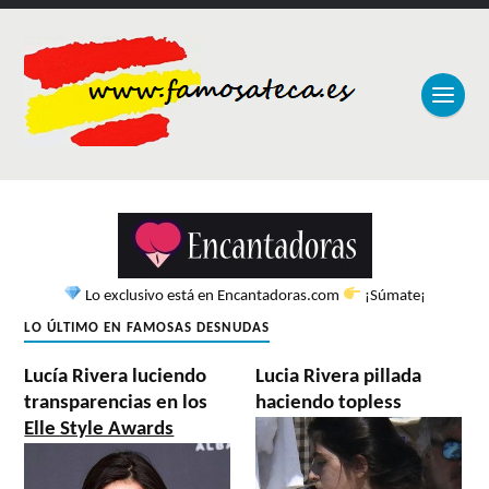
Lo exclusivo está en Encantadoras.com
¡Súmate¡
LO ÚLTIMO EN FAMOSAS DESNUDAS
Lucía Rivera luciendo
Lucia Rivera pillada
transparencias en los
haciendo topless
Elle Style Awards