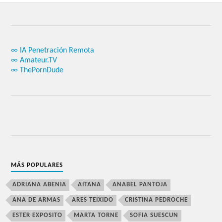
∞ IA Penetración Remota
∞ Amateur.TV
∞ ThePornDude
MÁS POPULARES
ADRIANA ABENIA
AITANA
ANABEL PANTOJA
ANA DE ARMAS
ARES TEIXIDO
CRISTINA PEDROCHE
ESTER EXPOSITO
MARTA TORNE
SOFIA SUESCUN