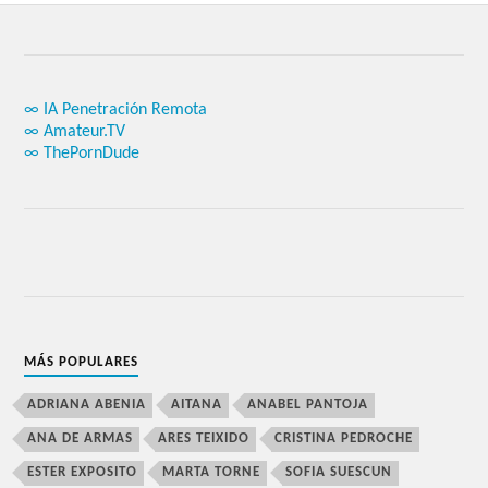
∞ IA Penetración Remota
∞ Amateur.TV
∞ ThePornDude
MÁS POPULARES
ADRIANA ABENIA
AITANA
ANABEL PANTOJA
ANA DE ARMAS
ARES TEIXIDO
CRISTINA PEDROCHE
ESTER EXPOSITO
MARTA TORNE
SOFIA SUESCUN