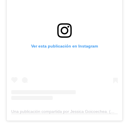
Ver esta publicación en Instagram
Una publicación compartida por Jessica Goicoechea. (@goicoechea)