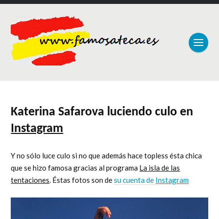
Katerina Safarova luciendo culo en
Instagram
Y no sólo luce culo si no que además hace topless ésta chica
que se hizo famosa gracias al programa
La isla de las
tentaciones
. Éstas fotos son de
su cuenta de
Instagram