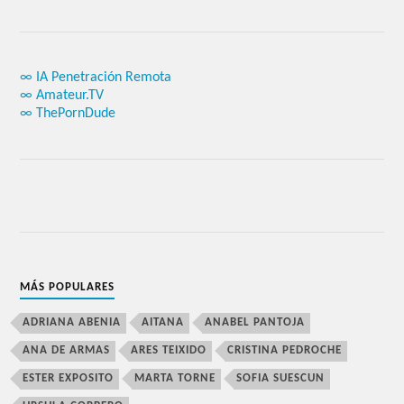
∞ IA Penetración Remota
∞ Amateur.TV
∞ ThePornDude
MÁS POPULARES
ADRIANA ABENIA
AITANA
ANABEL PANTOJA
ANA DE ARMAS
ARES TEIXIDO
CRISTINA PEDROCHE
ESTER EXPOSITO
MARTA TORNE
SOFIA SUESCUN