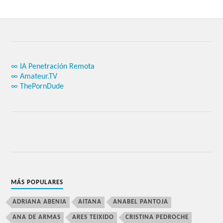
∞ IA Penetración Remota
∞ Amateur.TV
∞ ThePornDude
MÁS POPULARES
ADRIANA ABENIA
AITANA
ANABEL PANTOJA
ANA DE ARMAS
ARES TEIXIDO
CRISTINA PEDROCHE