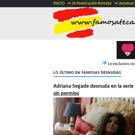
INICIO
∞ IA Penetración Remota
∞ Amateur
Lo exclusivo e
LO ÚLTIMO EN FAMOSAS DESNUDAS
Adriana Segade desnuda en la serie
sin permiso