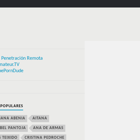
 Penetración Remota
mateur.TV
hePornDude
 POPULARES
IANA ABENIA
AITANA
BEL PANTOJA
ANA DE ARMAS
S TEIXIDO
CRISTINA PEDROCHE