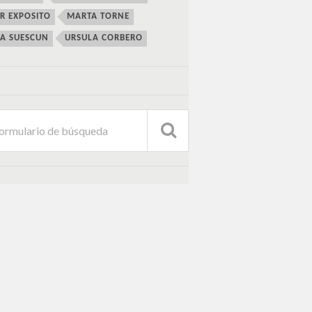
ER EXPOSITO
MARTA TORNE
IA SUESCUN
URSULA CORBERO