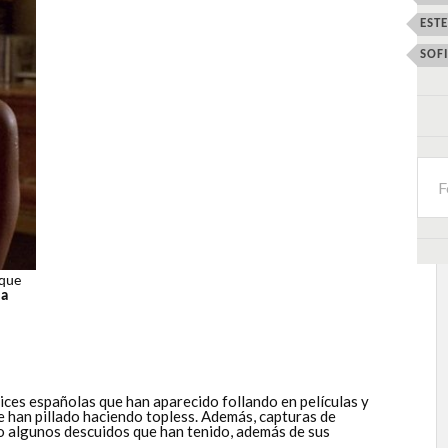
EST
SOF
 que
ia
ices españolas que han aparecido follando en películas y
ue han pillado haciendo topless. Además, capturas de
 o algunos descuidos que han tenido, además de sus