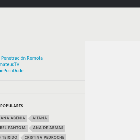
 Penetración Remota
mateur.TV
hePornDude
 POPULARES
IANA ABENIA
AITANA
BEL PANTOJA
ANA DE ARMAS
S TEIXIDO
CRISTINA PEDROCHE