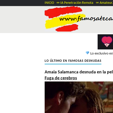
INICIO
∞ IA Penetración Remota
∞ Amateur
Lo exclusivo e
LO ÚLTIMO EN FAMOSAS DESNUDAS
Amaia Salamanca desnuda en la pel
Fuga de cerebros