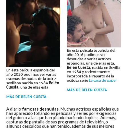
En esta película española del
año 2016 pudimos ver
desnudas a varias actrices
españolas, una de ellas ésta,
Belén Cuesta
, nacida en Sevilla
En ésta película española del
en 1984 y recientemente
año 2020 pudimos ver varias
incorporada al reparto de la
escenas desnudas de la actriz
exitosa serie
La casa de papel
sevillana nacida en 1984
Belén
Cuesta
, una de ellas ésta
MÁS DE
BELEN CUESTA
MÁS DE
BELEN CUESTA
A diario
famosas desnudas
. Muchas actrices españolas que
han aparecido follando en películas y series por exigencias
del guion o a las que han pillado haciendo topless. Además,
capturas de pantalla de sus programas de televisión, o
algunos descuidos que han tenido, además de sus mejores