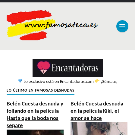
Lo exclusivo está en Encantadoras.com
¡Súmate¡
LO ÚLTIMO EN FAMOSAS DESNUDAS
Belén Cuesta desnuda y
Belén Cuesta desnuda
follando en la película
en la película
Kiki, el
Hasta que la boda nos
amor se hace
separe