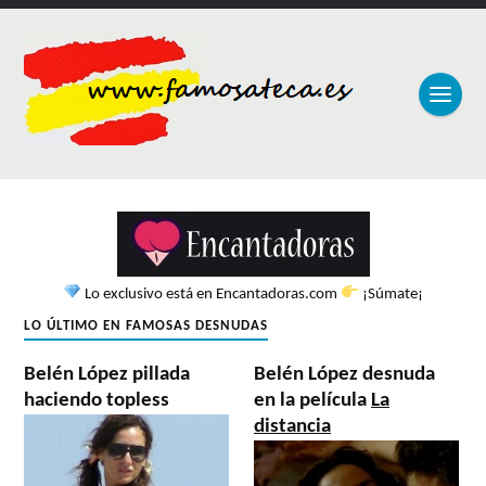
Lo exclusivo está en Encantadoras.com
¡Súmate¡
LO ÚLTIMO EN FAMOSAS DESNUDAS
Belén López pillada
Belén López desnuda
haciendo topless
en la película
La
distancia