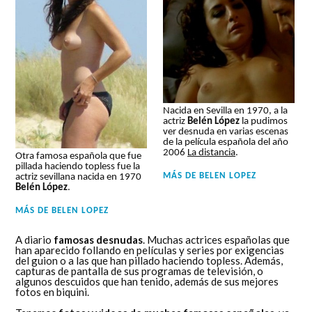
Nacida en Sevilla en 1970, a la
actriz
Belén López
la pudimos
ver desnuda en varias escenas
de la película española del año
2006
La distancia
.
Otra famosa española que fue
pillada haciendo topless fue la
MÁS DE
BELEN LOPEZ
actriz sevillana nacida en 1970
Belén López
.
MÁS DE
BELEN LOPEZ
A diario
famosas desnudas
. Muchas actrices españolas que
han aparecido follando en películas y series por exigencias
del guion o a las que han pillado haciendo topless. Además,
capturas de pantalla de sus programas de televisión, o
algunos descuidos que han tenido, además de sus mejores
fotos en biquini.