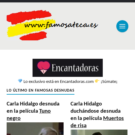
Lo exclusivo está en Encantadoras.com
¡Súmate¡
LO ÚLTIMO EN FAMOSAS DESNUDAS
Carla Hidalgo desnuda
Carla Hidalgo
en la película
Tuno
duchándose desnuda
negro
en la película
Muertos
de risa