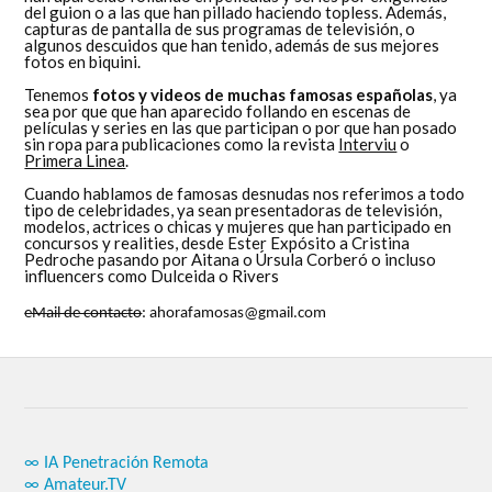
del guion o a las que han pillado haciendo topless. Además,
capturas de pantalla de sus programas de televisión, o
algunos descuidos que han tenido, además de sus mejores
fotos en biquini.
Tenemos
fotos y videos de muchas famosas españolas
, ya
sea por que que han aparecido follando en escenas de
películas y series en las que participan o por que han posado
sin ropa para publicaciones como la revista
Interviu
o
Primera Linea
.
Cuando hablamos de famosas desnudas nos referimos a todo
tipo de celebridades, ya sean presentadoras de televisión,
modelos, actrices o chicas y mujeres que han participado en
concursos y realities, desde Ester Expósito a Cristina
Pedroche pasando por Aitana o Úrsula Corberó o incluso
influencers como Dulceida o Rivers
eMail de contacto
: ahorafamosas@gmail.com
∞ IA Penetración Remota
∞ Amateur.TV