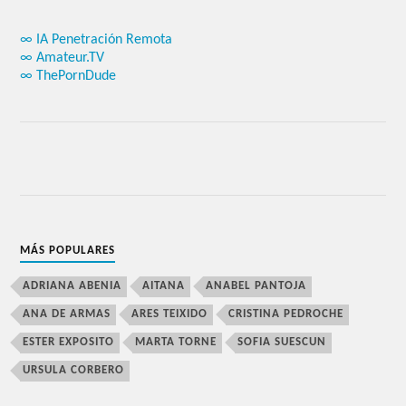
∞ IA Penetración Remota
∞ Amateur.TV
∞ ThePornDude
MÁS POPULARES
ADRIANA ABENIA
AITANA
ANABEL PANTOJA
ANA DE ARMAS
ARES TEIXIDO
CRISTINA PEDROCHE
ESTER EXPOSITO
MARTA TORNE
SOFIA SUESCUN
URSULA CORBERO