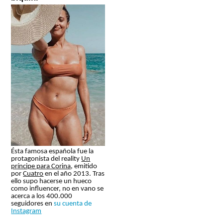
Ésta famosa española fue la
protagonista del reality
Un
príncipe para Corina
, emitido
por
Cuatro
en el año 2013. Tras
ello supo hacerse un hueco
como influencer, no en vano se
acerca a los 400.000
seguidores en
su cuenta de
Instagram