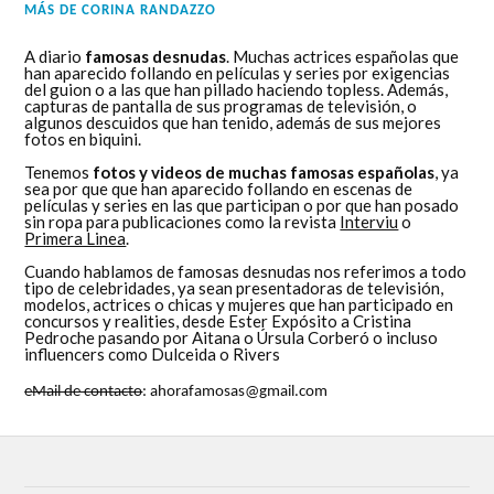
MÁS DE
CORINA RANDAZZO
A diario
famosas desnudas
. Muchas actrices españolas que
han aparecido follando en películas y series por exigencias
del guion o a las que han pillado haciendo topless. Además,
capturas de pantalla de sus programas de televisión, o
algunos descuidos que han tenido, además de sus mejores
fotos en biquini.
Tenemos
fotos y videos de muchas famosas españolas
, ya
sea por que que han aparecido follando en escenas de
películas y series en las que participan o por que han posado
sin ropa para publicaciones como la revista
Interviu
o
Primera Linea
.
Cuando hablamos de famosas desnudas nos referimos a todo
tipo de celebridades, ya sean presentadoras de televisión,
modelos, actrices o chicas y mujeres que han participado en
concursos y realities, desde Ester Expósito a Cristina
Pedroche pasando por Aitana o Úrsula Corberó o incluso
influencers como Dulceida o Rivers
eMail de contacto
: ahorafamosas@gmail.com