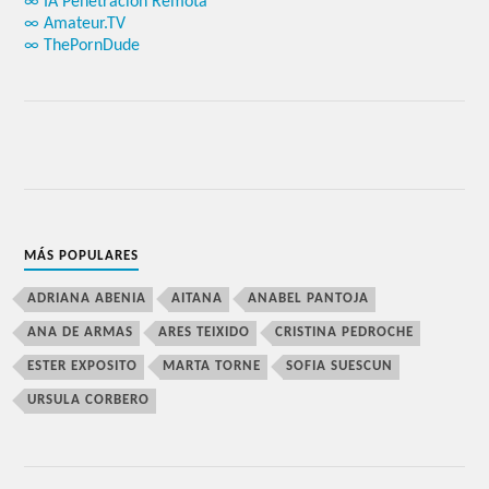
∞ IA Penetración Remota
∞ Amateur.TV
∞ ThePornDude
MÁS POPULARES
ADRIANA ABENIA
AITANA
ANABEL PANTOJA
ANA DE ARMAS
ARES TEIXIDO
CRISTINA PEDROCHE
ESTER EXPOSITO
MARTA TORNE
SOFIA SUESCUN
URSULA CORBERO