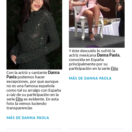
Y éste descuido lo sufrió la
actriz mexicana
Danna Paola
,
conocida en España
principalmente por su
participación en la serie
Élite
Con la actriz y cantante
Danna
Paola
podemos hacer
MÁS DE
DANNA PAOLA
excepciones, por que aunque
no es una famosa española
como tal su arraigo con España
a raiz de su participación en la
serie
Élite
es evidente. En esta
foto la vemos luciendo
transparencias
MÁS DE
DANNA PAOLA