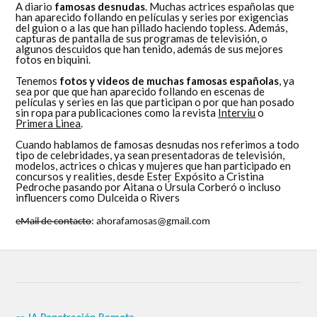
A diario
famosas desnudas
. Muchas actrices españolas que
han aparecido follando en películas y series por exigencias
del guion o a las que han pillado haciendo topless. Además,
capturas de pantalla de sus programas de televisión, o
algunos descuidos que han tenido, además de sus mejores
fotos en biquini.
Tenemos
fotos y videos de muchas famosas españolas
, ya
sea por que que han aparecido follando en escenas de
películas y series en las que participan o por que han posado
sin ropa para publicaciones como la revista
Interviu
o
Primera Linea
.
Cuando hablamos de famosas desnudas nos referimos a todo
tipo de celebridades, ya sean presentadoras de televisión,
modelos, actrices o chicas y mujeres que han participado en
concursos y realities, desde Ester Expósito a Cristina
Pedroche pasando por Aitana o Úrsula Corberó o incluso
influencers como Dulceida o Rivers
eMail de contacto
: ahorafamosas@gmail.com