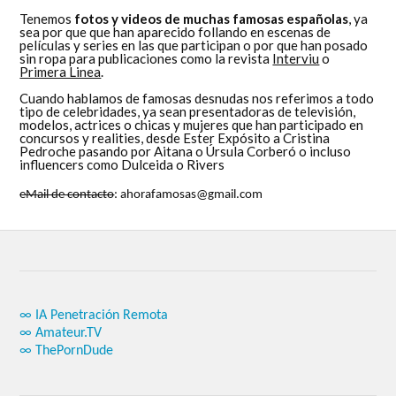
Tenemos
fotos y videos de muchas famosas españolas
, ya
sea por que que han aparecido follando en escenas de
películas y series en las que participan o por que han posado
sin ropa para publicaciones como la revista
Interviu
o
Primera Linea
.
Cuando hablamos de famosas desnudas nos referimos a todo
tipo de celebridades, ya sean presentadoras de televisión,
modelos, actrices o chicas y mujeres que han participado en
concursos y realities, desde Ester Expósito a Cristina
Pedroche pasando por Aitana o Úrsula Corberó o incluso
influencers como Dulceida o Rivers
eMail de contacto
: ahorafamosas@gmail.com
∞ IA Penetración Remota
∞ Amateur.TV
∞ ThePornDude