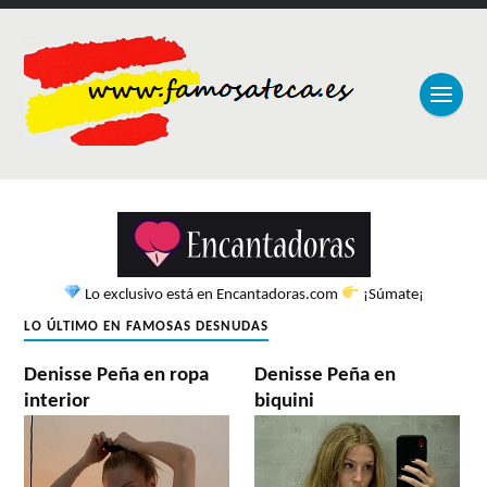
Lo exclusivo está en Encantadoras.com
¡Súmate¡
LO ÚLTIMO EN FAMOSAS DESNUDAS
Denisse Peña en ropa
Denisse Peña en
interior
biquini