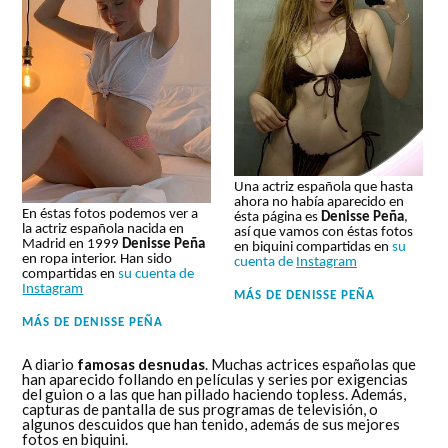
Una actriz española que hasta
ahora no había aparecido en
En éstas fotos podemos ver a
ésta página es
Denisse Peña
,
la actriz española nacida en
así que vamos con éstas fotos
Madrid en 1999
Denisse Peña
en biquini compartidas en
su
en ropa interior. Han sido
cuenta de
Instagram
compartidas en
su cuenta de
Instagram
MÁS DE
DENISSE PEÑA
MÁS DE
DENISSE PEÑA
A diario
famosas desnudas
. Muchas actrices españolas que
han aparecido follando en películas y series por exigencias
del guion o a las que han pillado haciendo topless. Además,
capturas de pantalla de sus programas de televisión, o
algunos descuidos que han tenido, además de sus mejores
fotos en biquini.