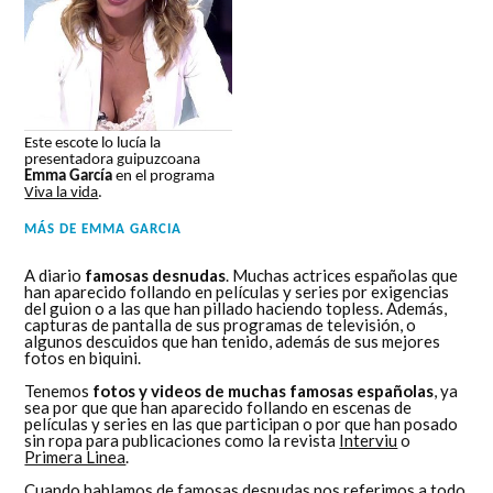
Este escote lo lucía la
presentadora guipuzcoana
Emma García
en el programa
Viva la vida
.
MÁS DE
EMMA GARCIA
A diario
famosas desnudas
. Muchas actrices españolas que
han aparecido follando en películas y series por exigencias
del guion o a las que han pillado haciendo topless. Además,
capturas de pantalla de sus programas de televisión, o
algunos descuidos que han tenido, además de sus mejores
fotos en biquini.
Tenemos
fotos y videos de muchas famosas españolas
, ya
sea por que que han aparecido follando en escenas de
películas y series en las que participan o por que han posado
sin ropa para publicaciones como la revista
Interviu
o
Primera Linea
.
Cuando hablamos de famosas desnudas nos referimos a todo