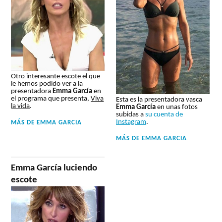
Otro interesante escote el que
le hemos podido ver a la
presentadora
Emma García
en
el programa que presenta,
Viva
Esta es la presentadora vasca
la vida
.
Emma García
en unas fotos
subidas a
su cuenta de
Instagram
.
MÁS DE
EMMA GARCIA
MÁS DE
EMMA GARCIA
Emma García luciendo
escote