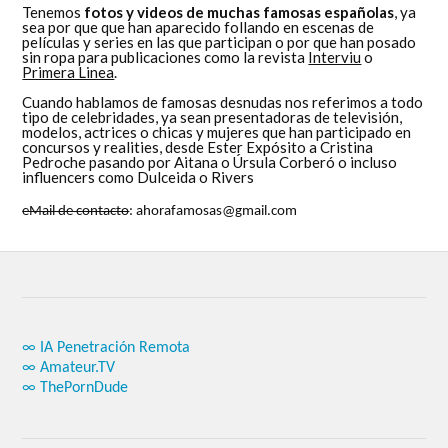
Tenemos
fotos y videos de muchas famosas españolas
, ya
sea por que que han aparecido follando en escenas de
películas y series en las que participan o por que han posado
sin ropa para publicaciones como la revista
Interviu
o
Primera Linea
.
Cuando hablamos de famosas desnudas nos referimos a todo
tipo de celebridades, ya sean presentadoras de televisión,
modelos, actrices o chicas y mujeres que han participado en
concursos y realities, desde Ester Expósito a Cristina
Pedroche pasando por Aitana o Úrsula Corberó o incluso
influencers como Dulceida o Rivers
eMail de contacto
: ahorafamosas@gmail.com
∞ IA Penetración Remota
∞ Amateur.TV
∞ ThePornDude