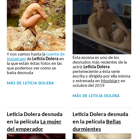
Y nos vamos hasta la
cuenta de
Ésta escena es uno de los
Instagram
de
Leticia Dolera
en
desnudos más recientes de la
la que están éstas fotos en las
actriz
Leticia Dolera
que podemos ver como se
perteneciente a ésta serie
baña desnuda
escrita y dirigida por ella misma
y estrenada en
Movistar+
en
MÁS DE
LETICIA DOLERA
octubre del 2019
MÁS DE
LETICIA DOLERA
Leticia Dolera desnuda
Leticia Dolera desnuda
en la película
La mujer
en la película
Bellas
del emperador
durmientes