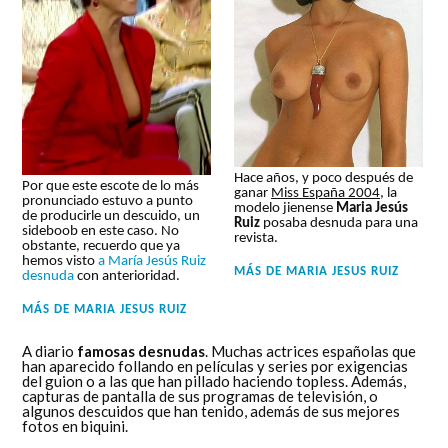
Hace años, y poco después de
Por que este escote de lo más
ganar
Miss España 2004
, la
pronunciado estuvo a punto
modelo jienense
Maria Jesús
de producirle un descuido, un
Ruiz
posaba desnuda para una
sideboob en este caso. No
revista.
obstante, recuerdo que ya
hemos visto
a María Jesús Ruiz
MÁS DE
MARIA JESUS RUIZ
desnuda
con anterioridad.
MÁS DE
MARIA JESUS RUIZ
A diario
famosas desnudas
. Muchas actrices españolas que
han aparecido follando en películas y series por exigencias
del guion o a las que han pillado haciendo topless. Además,
capturas de pantalla de sus programas de televisión, o
algunos descuidos que han tenido, además de sus mejores
fotos en biquini.