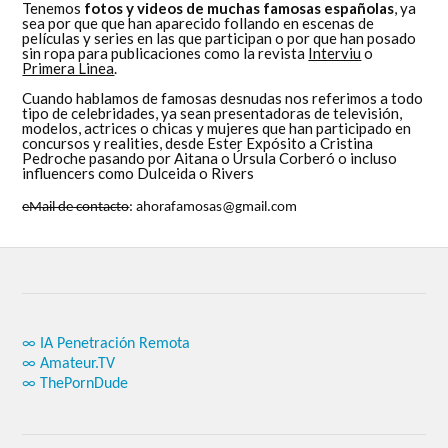
Tenemos
fotos y videos de muchas famosas españolas
, ya
sea por que que han aparecido follando en escenas de
películas y series en las que participan o por que han posado
sin ropa para publicaciones como la revista
Interviu
o
Primera Linea
.
Cuando hablamos de famosas desnudas nos referimos a todo
tipo de celebridades, ya sean presentadoras de televisión,
modelos, actrices o chicas y mujeres que han participado en
concursos y realities, desde Ester Expósito a Cristina
Pedroche pasando por Aitana o Úrsula Corberó o incluso
influencers como Dulceida o Rivers
eMail de contacto
: ahorafamosas@gmail.com
∞ IA Penetración Remota
∞ Amateur.TV
∞ ThePornDude