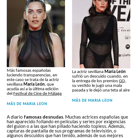
Más famosas españolas
La actriz sevillana
María León
luciendo transparencias, en
sufrió un descuido cuando, en
este caso se trata de la actriz
la entrega de los premios
GQ
,
sevillana
María León
, que
su vestido le jugó una mala
acudía así a la última edición
pasada y le dejó una teta al aire
del
Festival de Cine de Málaga
MÁS DE
MARIA LEON
MÁS DE
MARIA LEON
A diario
famosas desnudas
. Muchas actrices españolas que
han aparecido follando en películas y series por exigencias
del guion o a las que han pillado haciendo topless. Además,
capturas de pantalla de sus programas de televisión, o
algunos descuidos que han tenido, además de sus mejores