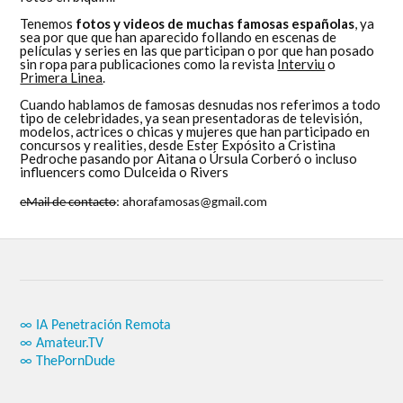
Tenemos
fotos y videos de muchas famosas españolas
, ya
sea por que que han aparecido follando en escenas de
películas y series en las que participan o por que han posado
sin ropa para publicaciones como la revista
Interviu
o
Primera Linea
.
Cuando hablamos de famosas desnudas nos referimos a todo
tipo de celebridades, ya sean presentadoras de televisión,
modelos, actrices o chicas y mujeres que han participado en
concursos y realities, desde Ester Expósito a Cristina
Pedroche pasando por Aitana o Úrsula Corberó o incluso
influencers como Dulceida o Rivers
eMail de contacto
: ahorafamosas@gmail.com
∞ IA Penetración Remota
∞ Amateur.TV
∞ ThePornDude