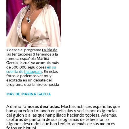
Y desde el programa
La isla de
las tentaciones 3
tenemos a la
famosa española
Marina
García
, la cual ya acumula más
de 500.000 seguidores
en su
cuenta de
Instagram
. En éstas
fotos la podemos ver muy
escotada en un debate del
programa que la hizo conocida
MÁS DE
MARINA GARCIA
A diario
famosas desnudas
. Muchas actrices españolas que
han aparecido follando en películas y series por exigencias
del guion o a las que han pillado haciendo topless. Además,
capturas de pantalla de sus programas de televisión, o
algunos descuidos que han tenido, además de sus mejores
fotos en biquini.