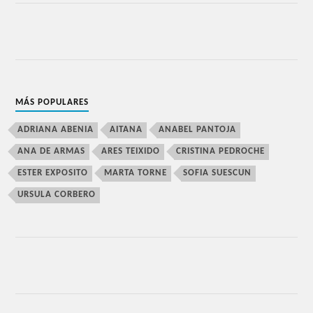
MÁS POPULARES
ADRIANA ABENIA
AITANA
ANABEL PANTOJA
ANA DE ARMAS
ARES TEIXIDO
CRISTINA PEDROCHE
ESTER EXPOSITO
MARTA TORNE
SOFIA SUESCUN
URSULA CORBERO