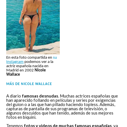
En esta foto compartida en
su
Instagram
podemos ver a la
actriz española nacida en
Madrid en 2002
Nicole
Wallace
MÁS DE
NICOLE WALLACE
A diario
famosas desnudas
. Muchas actrices españolas que
han aparecido follando en películas y series por exigencias
del guion o a las que han pillado haciendo topless. Además,
capturas de pantalla de sus programas de televisión, o
algunos descuidos que han tenido, además de sus mejores
fotos en biquini.
Tenemos
fotos y videos de muchas famosas españolas
, ya