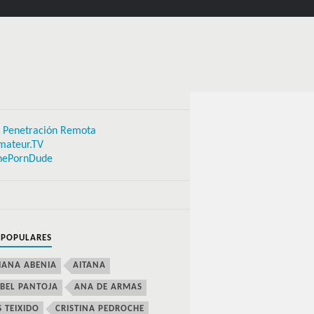
 Penetración Remota
mateur.TV
hePornDude
 POPULARES
IANA ABENIA
AITANA
BEL PANTOJA
ANA DE ARMAS
S TEIXIDO
CRISTINA PEDROCHE