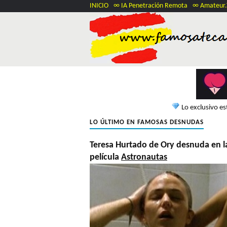
INICIO
∞ IA Penetración Remota
∞ Amateur
Lo exclusivo e
LO ÚLTIMO EN FAMOSAS DESNUDAS
Teresa Hurtado de Ory desnuda en l
película
Astronautas