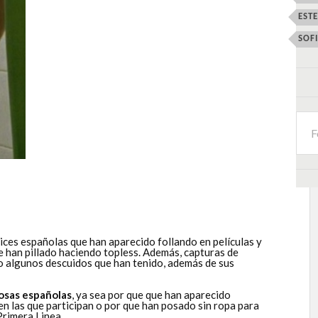
EST
SOF
ices españolas que han aparecido follando en películas y
ue han pillado haciendo topless. Además, capturas de
 o algunos descuidos que han tenido, además de sus
osas españolas
, ya sea por que que han aparecido
 en las que participan o por que han posado sin ropa para
Primera Linea
.