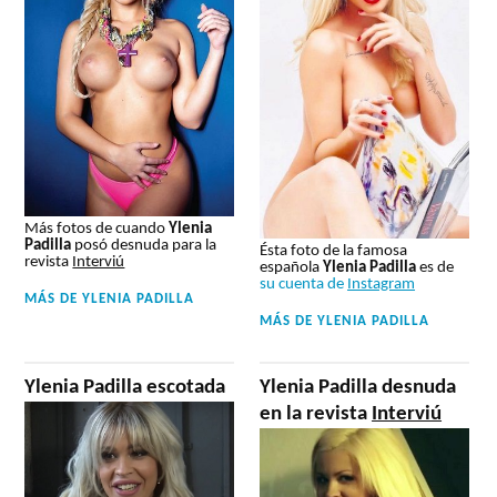
Más fotos de cuando
Ylenia
Padilla
posó desnuda para la
Ésta foto de la famosa
revista
Interviú
española
Ylenia Padilla
es de
su cuenta de
Instagram
MÁS DE
YLENIA PADILLA
MÁS DE
YLENIA PADILLA
Ylenia Padilla escotada
Ylenia Padilla desnuda
en la revista
Interviú