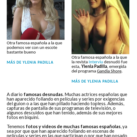
Otra famosa española a la que
podemos ver con un escote
bastante bueno
Otra famosa española a la que
la revista
Interviu
desnudó fue
MÁS DE
YLENIA PADILLA
esta,
Ylenia Padilla
, emergida
del programa
Gandia Shore
.
MÁS DE
YLENIA PADILLA
A diario
famosas desnudas
. Muchas actrices españolas que
han aparecido follando en películas y series por exigencias
del guion o a las que han pillado haciendo topless. Además,
capturas de pantalla de sus programas de televisión, o
algunos descuidos que han tenido, además de sus mejores
fotos en biquini.
Tenemos
fotos y videos de muchas famosas españolas
, ya
sea por que que han aparecido follando en escenas de
películas y series en las que participan o por que han posado