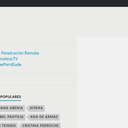
 Penetración Remota
mateur.TV
hePornDude
 POPULARES
IANA ABENIA
AITANA
BEL PANTOJA
ANA DE ARMAS
S TEIXIDO
CRISTINA PEDROCHE