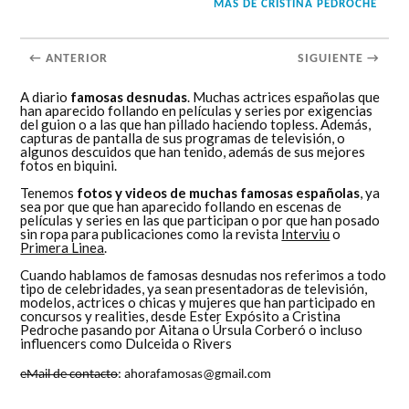
MÁS DE
CRISTINA PEDROCHE
← ANTERIOR
SIGUIENTE →
A diario
famosas desnudas
. Muchas actrices españolas que
han aparecido follando en películas y series por exigencias
del guion o a las que han pillado haciendo topless. Además,
capturas de pantalla de sus programas de televisión, o
algunos descuidos que han tenido, además de sus mejores
fotos en biquini.
Tenemos
fotos y videos de muchas famosas españolas
, ya
sea por que que han aparecido follando en escenas de
películas y series en las que participan o por que han posado
sin ropa para publicaciones como la revista
Interviu
o
Primera Linea
.
Cuando hablamos de famosas desnudas nos referimos a todo
tipo de celebridades, ya sean presentadoras de televisión,
modelos, actrices o chicas y mujeres que han participado en
concursos y realities, desde Ester Expósito a Cristina
Pedroche pasando por Aitana o Úrsula Corberó o incluso
influencers como Dulceida o Rivers
eMail de contacto
: ahorafamosas@gmail.com