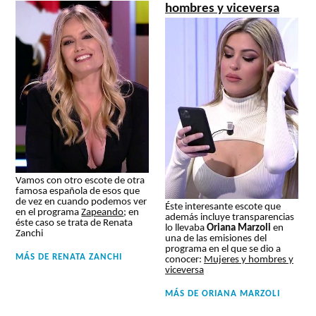
hombres y viceversa
Vamos con otro escote de otra
famosa española de esos que
de vez en cuando podemos ver
Éste interesante escote que
en el programa
Zapeando
; en
además incluye transparencias
éste caso se trata de
Renata
lo llevaba
Oriana Marzoli
en
Zanchi
una de las emisiones del
programa en el que se dio a
MÁS DE
RENATA ZANCHI
conocer:
Mujeres y hombres y
viceversa
MÁS DE
ORIANA MARZOLI