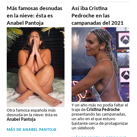
Más famosas desnudas
Así iba Cristina
en la nieve: ésta es
Pedroche en las
Anabel Pantoja
campanadas del 2021
Y un año más no podía faltar el
traje de
Cristina Pedroche
Otra famosa española más
presentando las campanadas,
desnuda en la nieve: ésta es
un año en el que estuvo
Anabel Pantoja
bastante cerca de protagonizar
un sideboob
MÁS DE
ANABEL PANTOJA