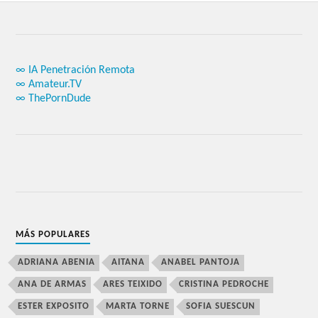
∞ IA Penetración Remota
∞ Amateur.TV
∞ ThePornDude
MÁS POPULARES
ADRIANA ABENIA
AITANA
ANABEL PANTOJA
ANA DE ARMAS
ARES TEIXIDO
CRISTINA PEDROCHE
ESTER EXPOSITO
MARTA TORNE
SOFIA SUESCUN