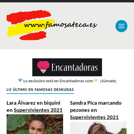
Lo exclusivo está en Encantadoras.com
¡Súmate¡
LO ÚLTIMO EN FAMOSAS DESNUDAS
Lara Álvarez en biquini
Sandra Pica marcando
en
Supervivientes 2021
pezones en
Supervivientes 2021