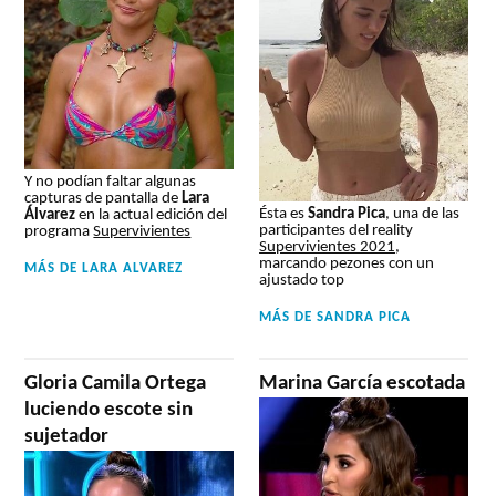
Y no podían faltar algunas
capturas de pantalla de
Lara
Ésta es
Sandra Pica
, una de las
Álvarez
en la actual edición del
participantes del reality
programa
Supervivientes
Supervivientes 2021
,
marcando pezones con un
MÁS DE
LARA ALVAREZ
ajustado top
MÁS DE
SANDRA PICA
Gloria Camila Ortega
Marina García escotada
luciendo escote sin
sujetador