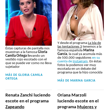
Y desde el programa
La isla de
las tentaciones 3
tenemos a la
Éstas capturas de pantalla nos
famosa española
Marina
muestran a la famosa
Gloria
García
, la cual ya acumula más
Camila Ortega
llevando un
de 500.000 seguidores
en su
vestido rojo escotado con el
cuenta de
Instagram
. En éstas
que se puede ver como no lleva
fotos la podemos ver muy
sujetador
escotada en un debate del
programa que la hizo conocida
MÁS DE
GLORIA CAMILA
ORTEGA
MÁS DE
MARINA GARCIA
Renata Zanchi luciendo
Oriana Marzoli
escote en el programa
luciendo escote en el
Zapeando
programa
Mujeres y