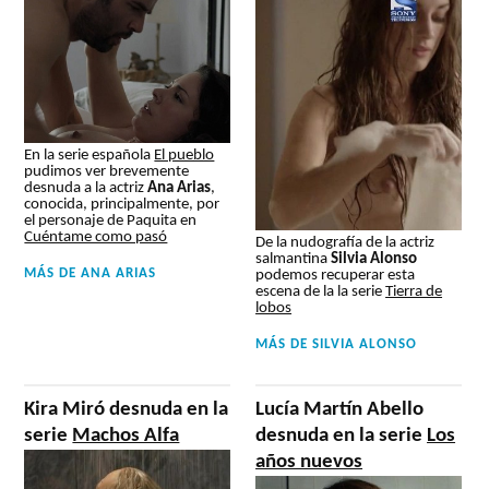
En la serie española
El pueblo
pudimos ver brevemente
desnuda a la actriz
Ana Arias
,
conocida, principalmente, por
el personaje de Paquita en
Cuéntame como pasó
De la nudografía de la actriz
salmantina
Silvia Alonso
MÁS DE
ANA ARIAS
podemos recuperar esta
escena de la la serie
Tierra de
lobos
MÁS DE
SILVIA ALONSO
Kira Miró desnuda en la
Lucía Martín Abello
serie
Machos Alfa
desnuda en la serie
Los
años nuevos