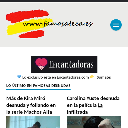
Lo exclusivo está en Encantadoras.com
¡Súmate¡
LO ÚLTIMO EN FAMOSAS DESNUDAS
Más de Kira Miró
Carolina Yuste desnuda
desnuda y follando en
en la película
La
la serie
Machos Alfa
infiltrada