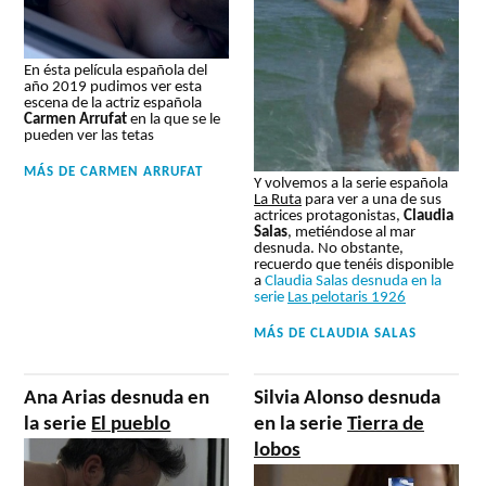
En ésta película española del
año 2019 pudimos ver esta
escena de la actriz española
Carmen Arrufat
en la que se le
pueden ver las tetas
MÁS DE
CARMEN ARRUFAT
Y volvemos a la serie española
La Ruta
para ver a una de sus
actrices protagonistas,
Claudia
Salas
, metiéndose al mar
desnuda. No obstante,
recuerdo que tenéis disponible
a
Claudia Salas desnuda en la
serie
Las pelotaris 1926
MÁS DE
CLAUDIA SALAS
Ana Arias desnuda en
Silvia Alonso desnuda
la serie
El pueblo
en la serie
Tierra de
lobos