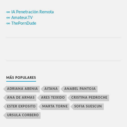
∞ IA Penetración Remota
∞ Amateur.TV
∞ ThePornDude
MÁS POPULARES
ADRIANA ABENIA
AITANA
ANABEL PANTOJA
ANA DE ARMAS
ARES TEIXIDO
CRISTINA PEDROCHE
ESTER EXPOSITO
MARTA TORNE
SOFIA SUESCUN
URSULA CORBERO