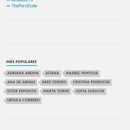
∞ Amateur.TV
∞ ThePornDude
MÁS POPULARES
ADRIANA ABENIA
AITANA
ANABEL PANTOJA
ANA DE ARMAS
ARES TEIXIDO
CRISTINA PEDROCHE
ESTER EXPOSITO
MARTA TORNE
SOFIA SUESCUN
URSULA CORBERO