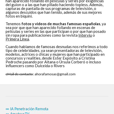
han aparecido follando en películas y series por exigencias
del guion o a las que han pillado haciendo topless. Además,
capturas de pantalla de sus programas de televisión, o
algunos descuidos que han tenido, además de sus mejores
fotos en biquini.
Tenemos
fotos y videos de muchas famosas españolas
, ya
sea por que que han aparecido follando en escenas de
películas y series en las que participan o por que han posado
sin ropa para publicaciones como la revista
Interviu
o
Primera Linea
.
Cuando hablamos de famosas desnudas nos referimos a todo
tipo de celebridades, ya sean presentadoras de televisión,
modelos, actrices o chicas y mujeres que han participado en
concursos y realities, desde Ester Expósito a Cristina
Pedroche pasando por Aitana o Úrsula Corberó o incluso
influencers como Dulceida o Rivers
eMail de contacto
: ahorafamosas@gmail.com
∞ IA Penetración Remota