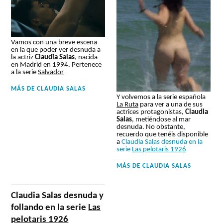
Vamos con una breve escena
en la que poder ver desnuda a
la actriz
Claudia Salas
, nacida
en Madrid en 1994. Pertenece
a la serie
Salvador
MÁS DE
CLAUDIA SALAS
Y volvemos a la serie española
La Ruta
para ver a una de sus
actrices protagonistas,
Claudia
Salas
, metiéndose al mar
desnuda. No obstante,
recuerdo que tenéis disponible
a
Claudia Salas desnuda en la
serie
Las pelotaris 1926
MÁS DE
CLAUDIA SALAS
Claudia Salas desnuda y
follando en la serie
Las
pelotaris 1926