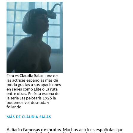
Ésta es
Claudia Salas
, una de
las actrices españolas más de
moda gracias a sus apariciones
en series como
Élite
o La ruta
entre otras. En ésta escena de
la serie
Las pelotaris 1926
la
podemos ver desnuda y
follando
MÁS DE
CLAUDIA SALAS
A diario
famosas desnudas
. Muchas actrices españolas que