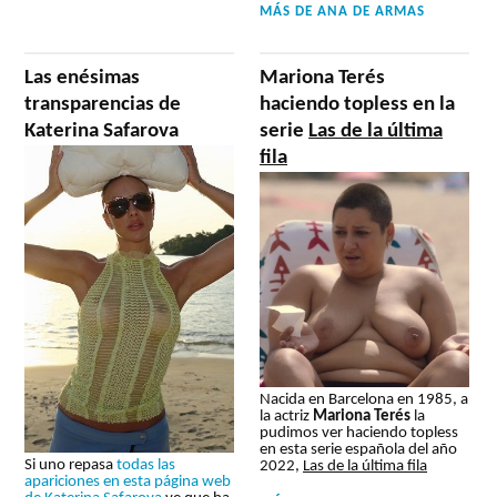
MÁS DE
ANA DE ARMAS
Las enésimas
Mariona Terés
transparencias de
haciendo topless en la
Katerina Safarova
serie
Las de la última
fila
Nacida en Barcelona en 1985, a
la actriz
Mariona Terés
la
pudimos ver haciendo topless
en esta serie española del año
Si uno repasa
todas las
2022,
Las de la última fila
apariciones en esta página web