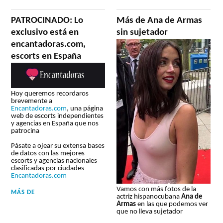
PATROCINADO: Lo
Más de Ana de Armas
exclusivo está en
sin sujetador
encantadoras.com,
escorts en España
Hoy queremos recordaros
brevemente a
Encantadoras.com
, una página
web de escorts independientes
y agencias en España que nos
patrocina
Pásate a ojear su extensa bases
de datos con las mejores
escorts y agencias nacionales
clasificadas por ciudades
Encantadoras.com
Vamos con más fotos de la
MÁS DE
actriz hispanocubana
Ana de
Armas
en las que podemos ver
que no lleva sujetador