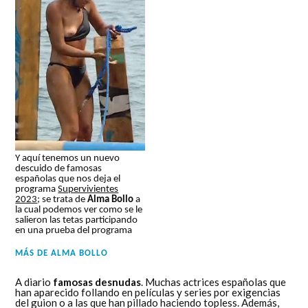
Y aquí tenemos un nuevo
descuido de famosas
españolas que nos deja el
programa
Supervivientes
2023
; se trata de
Alma Bollo
a
la cual podemos ver como se le
salieron las tetas participando
en una prueba del programa
MÁS DE
ALMA BOLLO
A diario
famosas desnudas
. Muchas actrices españolas que
han aparecido follando en películas y series por exigencias
del guion o a las que han pillado haciendo topless. Además,