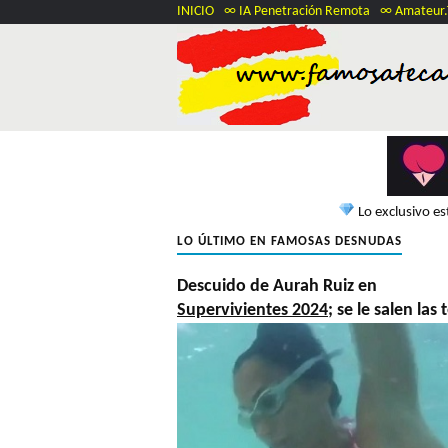
INICIO
∞ IA Penetración Remota
∞ Amateur
Lo exclusivo e
LO ÚLTIMO EN FAMOSAS DESNUDAS
Descuido de Aurah Ruiz en
Supervivientes 2024
; se le salen las 