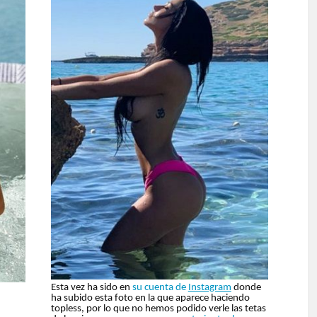
Esta vez ha sido en
su cuenta de
Instagram
donde
ha subido esta foto en la que aparece haciendo
topless, por lo que no hemos podido verle las tetas