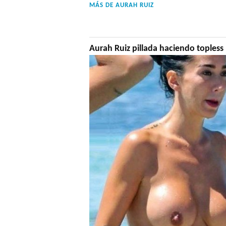
MÁS DE
AURAH RUIZ
Aurah Ruiz pillada haciendo topless