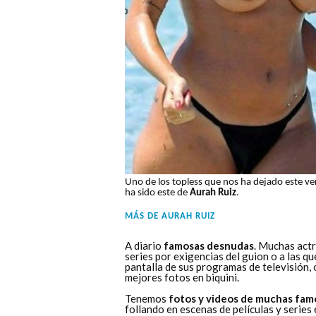
Uno de los topless que nos ha dejado este v
ha sido este de
Aurah Ruiz
.
MÁS DE
AURAH RUIZ
A diario
famosas desnudas
. Muchas actr
series por exigencias del guion o a las q
pantalla de sus programas de televisión,
mejores fotos en biquini.
Tenemos
fotos y videos de muchas fam
follando en escenas de películas y series