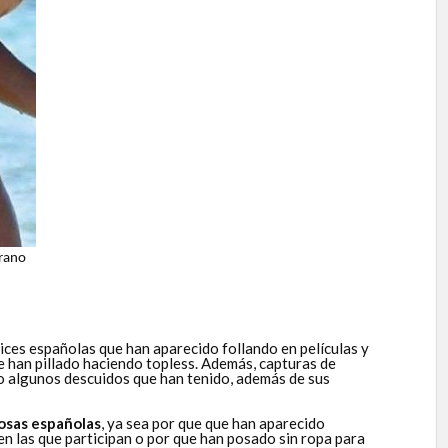
erano
ices españolas que han aparecido follando en películas y
ue han pillado haciendo topless. Además, capturas de
 o algunos descuidos que han tenido, además de sus
osas españolas
, ya sea por que que han aparecido
 en las que participan o por que han posado sin ropa para