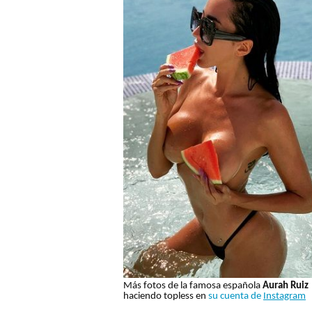
Más fotos de la famosa española
Aurah Ruiz
haciendo topless en
su cuenta de
Instagram