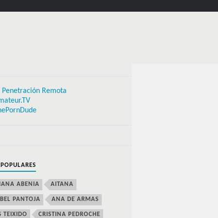
 Penetración Remota
mateur.TV
hePornDude
 POPULARES
IANA ABENIA
AITANA
BEL PANTOJA
ANA DE ARMAS
S TEIXIDO
CRISTINA PEDROCHE