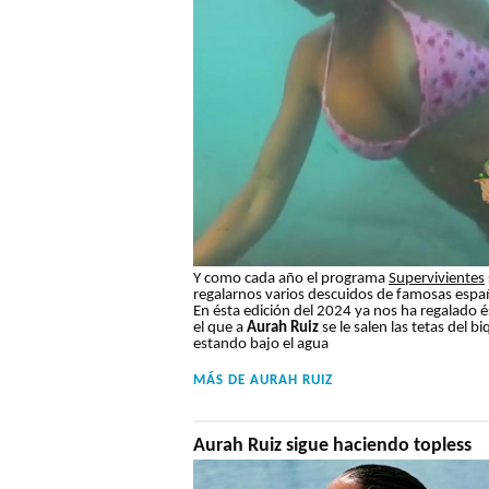
Y como cada año el programa
Supervivientes
regalarnos varios descuidos de famosas espa
En ésta edición del 2024 ya nos ha regalado é
el que a
Aurah Ruiz
se le salen las tetas del bi
estando bajo el agua
MÁS DE
AURAH RUIZ
Aurah Ruiz sigue haciendo topless