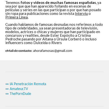
Tenemos
fotos y videos de muchas famosas españolas
, ya
sea por que que han aparecido follando en escenas de
películas y series en las que participan o por que han posado
sin ropa para publicaciones como la revista
Interviu
o
Primera Linea
.
Cuando hablamos de famosas desnudas nos referimos a todo
tipo de celebridades, ya sean presentadoras de televisión,
modelos, actrices o chicas y mujeres que han participado en
concursos y realities, desde Ester Expósito a Cristina
Pedroche pasando por Aitana o Úrsula Corberó o incluso
influencers como Dulceida o Rivers
eMail de contacto
: ahorafamosas@gmail.com
∞ IA Penetración Remota
∞ Amateur.TV
∞ ThePornDude