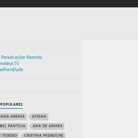
 Penetración Remota
mateur.TV
hePornDude
 POPULARES
IANA ABENIA
AITANA
BEL PANTOJA
ANA DE ARMAS
S TEIXIDO
CRISTINA PEDROCHE