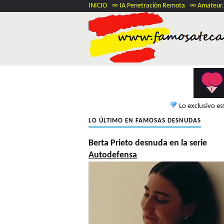
INICIO
∞ IA Penetración Remota
∞ Amateur
Lo exclusivo e
LO ÚLTIMO EN FAMOSAS DESNUDAS
Berta Prieto desnuda en la serie
Autodefensa