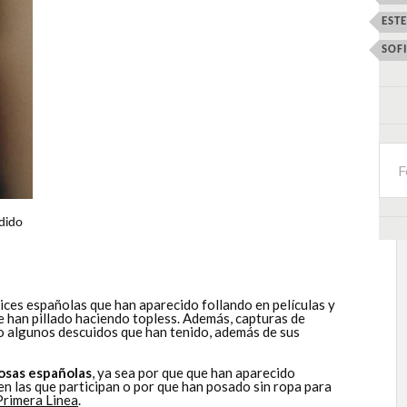
EST
SOF
dido
ices españolas que han aparecido follando en películas y
ue han pillado haciendo topless. Además, capturas de
 o algunos descuidos que han tenido, además de sus
osas españolas
, ya sea por que que han aparecido
 en las que participan o por que han posado sin ropa para
Primera Linea
.