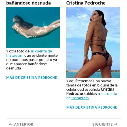
bañándose desnuda
Cristina Pedroche
Y otra foto de
su cuenta de
Instagram
que evidentemente
no podemos pasar por alto ya
que aparece bañándose
desnuda
MÁS DE
CRISTINA PEDROCHE
Y aquí tenemos una nueva
tanda de fotos en biquini de la
celebridad española
Cristina
Pedroche
subidas a
su cuenta
de
Instagram
MÁS DE
CRISTINA PEDROCHE
← ANTERIOR
SIGUIENTE →