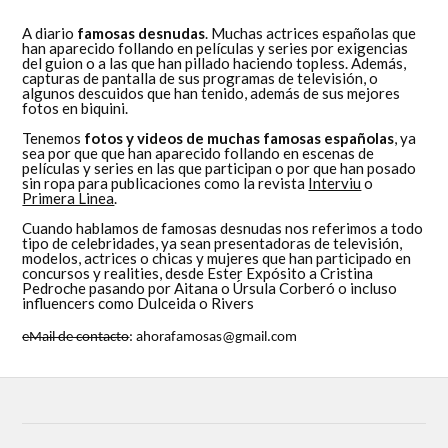
A diario
famosas desnudas
. Muchas actrices españolas que
han aparecido follando en películas y series por exigencias
del guion o a las que han pillado haciendo topless. Además,
capturas de pantalla de sus programas de televisión, o
algunos descuidos que han tenido, además de sus mejores
fotos en biquini.
Tenemos
fotos y videos de muchas famosas españolas
, ya
sea por que que han aparecido follando en escenas de
películas y series en las que participan o por que han posado
sin ropa para publicaciones como la revista
Interviu
o
Primera Linea
.
Cuando hablamos de famosas desnudas nos referimos a todo
tipo de celebridades, ya sean presentadoras de televisión,
modelos, actrices o chicas y mujeres que han participado en
concursos y realities, desde Ester Expósito a Cristina
Pedroche pasando por Aitana o Úrsula Corberó o incluso
influencers como Dulceida o Rivers
eMail de contacto
: ahorafamosas@gmail.com