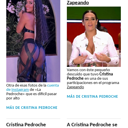
Zapeando
Vamos con éste pequeño
descuido que tuvo
Cristina
Pedroche
en una de sus
participaciones en el programa
Otra de esas fotos de la
cuenta
Zapeando
de
Instagram
de «La
Pedroche» que es difícil pasar
MÁS DE
CRISTINA PEDROCHE
por alto
MÁS DE
CRISTINA PEDROCHE
Cristina Pedroche
A Cristina Pedroche se