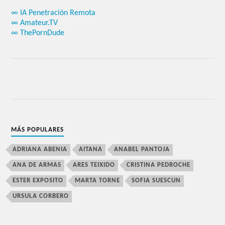
∞ IA Penetración Remota
∞ Amateur.TV
∞ ThePornDude
MÁS POPULARES
ADRIANA ABENIA
AITANA
ANABEL PANTOJA
ANA DE ARMAS
ARES TEIXIDO
CRISTINA PEDROCHE
ESTER EXPOSITO
MARTA TORNE
SOFIA SUESCUN
URSULA CORBERO