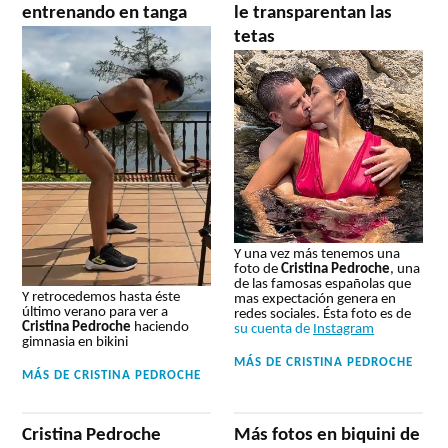
entrenando en tanga
le transparentan las
tetas
Y una vez más tenemos una
foto de
Cristina Pedroche
, una
de las famosas españolas que
Y retrocedemos hasta éste
mas expectación genera en
último verano para ver a
redes sociales. Ésta foto es de
Cristina Pedroche
haciendo
su cuenta de
Instagram
gimnasia en bikini
MÁS DE
CRISTINA PEDROCHE
MÁS DE
CRISTINA PEDROCHE
Cristina Pedroche
Más fotos en biquini de