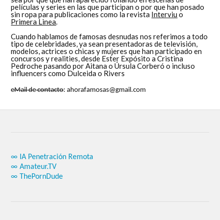
películas y series en las que participan o por que han posado
sin ropa para publicaciones como la revista
Interviu
o
Primera Linea
.
Cuando hablamos de famosas desnudas nos referimos a todo
tipo de celebridades, ya sean presentadoras de televisión,
modelos, actrices o chicas y mujeres que han participado en
concursos y realities, desde Ester Expósito a Cristina
Pedroche pasando por Aitana o Úrsula Corberó o incluso
influencers como Dulceida o Rivers
eMail de contacto
: ahorafamosas@gmail.com
∞ IA Penetración Remota
∞ Amateur.TV
∞ ThePornDude