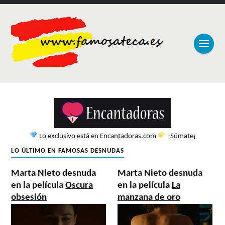
Lo exclusivo está en Encantadoras.com
¡Súmate¡
LO ÚLTIMO EN FAMOSAS DESNUDAS
Marta Nieto desnuda
Marta Nieto desnuda
en la película
Oscura
en la película
La
obsesión
manzana de oro