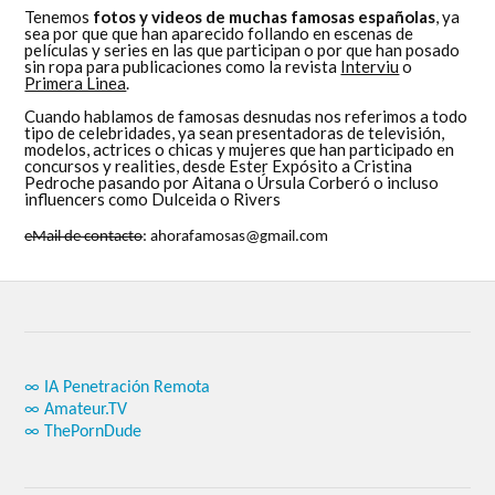
Tenemos
fotos y videos de muchas famosas españolas
, ya
sea por que que han aparecido follando en escenas de
películas y series en las que participan o por que han posado
sin ropa para publicaciones como la revista
Interviu
o
Primera Linea
.
Cuando hablamos de famosas desnudas nos referimos a todo
tipo de celebridades, ya sean presentadoras de televisión,
modelos, actrices o chicas y mujeres que han participado en
concursos y realities, desde Ester Expósito a Cristina
Pedroche pasando por Aitana o Úrsula Corberó o incluso
influencers como Dulceida o Rivers
eMail de contacto
: ahorafamosas@gmail.com
∞ IA Penetración Remota
∞ Amateur.TV
∞ ThePornDude