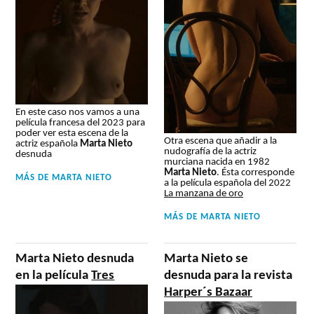
En este caso nos vamos a una
película francesa del 2023 para
poder ver esta escena de la
Otra escena que añadir a la
actriz española
Marta Nieto
nudografía de la actriz
desnuda
murciana nacida en 1982
Marta Nieto
. Ésta corresponde
MÁS DE
MARTA NIETO
a la película española del 2022
La manzana de oro
MÁS DE
MARTA NIETO
Marta Nieto desnuda
Marta Nieto se
en la película
Tres
desnuda para la revista
Harper´s Bazaar