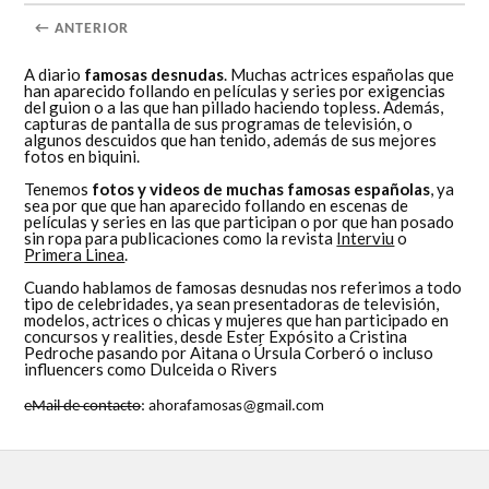
← ANTERIOR
A diario
famosas desnudas
. Muchas actrices españolas que
han aparecido follando en películas y series por exigencias
del guion o a las que han pillado haciendo topless. Además,
capturas de pantalla de sus programas de televisión, o
algunos descuidos que han tenido, además de sus mejores
fotos en biquini.
Tenemos
fotos y videos de muchas famosas españolas
, ya
sea por que que han aparecido follando en escenas de
películas y series en las que participan o por que han posado
sin ropa para publicaciones como la revista
Interviu
o
Primera Linea
.
Cuando hablamos de famosas desnudas nos referimos a todo
tipo de celebridades, ya sean presentadoras de televisión,
modelos, actrices o chicas y mujeres que han participado en
concursos y realities, desde Ester Expósito a Cristina
Pedroche pasando por Aitana o Úrsula Corberó o incluso
influencers como Dulceida o Rivers
eMail de contacto
: ahorafamosas@gmail.com