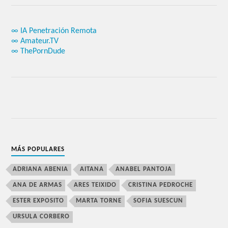
∞ IA Penetración Remota
∞ Amateur.TV
∞ ThePornDude
MÁS POPULARES
ADRIANA ABENIA
AITANA
ANABEL PANTOJA
ANA DE ARMAS
ARES TEIXIDO
CRISTINA PEDROCHE
ESTER EXPOSITO
MARTA TORNE
SOFIA SUESCUN
URSULA CORBERO