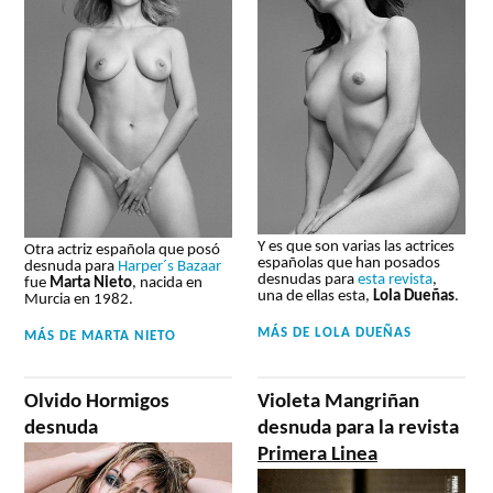
Y es que son varias las actrices
Otra actriz española que posó
españolas que han posados
desnuda para
Harper´s Bazaar
desnudas para
esta revista
,
fue
Marta Nieto
, nacida en
una de ellas esta,
Lola Dueñas
.
Murcia en 1982.
MÁS DE
LOLA DUEÑAS
MÁS DE
MARTA NIETO
Olvido Hormigos
Violeta Mangriñan
desnuda
desnuda para la revista
Primera Linea