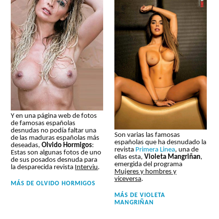
Y en una página web de fotos
de famosas españolas
desnudas no podía faltar una
Son varias las famosas
de las maduras españolas más
españolas que ha desnudado la
deseadas,
Olvido Hormigos
:
revista
Primera Linea
, una de
Estas son algunas fotos de uno
ellas esta,
Violeta Mangriñan
,
de sus posados desnuda para
emergida del programa
la desparecida revista
Interviu
.
Mujeres y hombres y
viceversa
.
MÁS DE
OLVIDO HORMIGOS
MÁS DE
VIOLETA
MANGRIÑAN