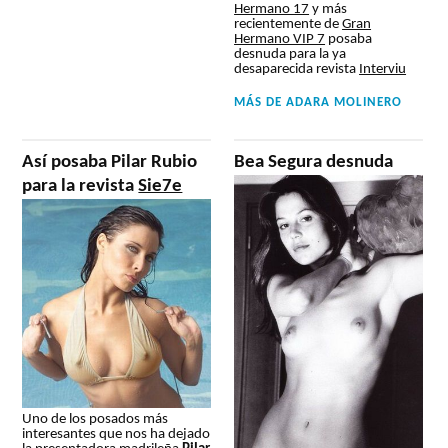
Hermano 17
y más
recientemente de
Gran
Hermano VIP 7
posaba
desnuda para la ya
desaparecida revista
Interviu
MÁS DE
ADARA MOLINERO
Así posaba Pilar Rubio
Bea Segura desnuda
para la revista
Sie7e
Uno de los posados más
interesantes que nos ha dejado