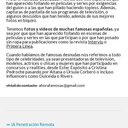
han aparecido follando en películas y series por exigencias
del guion o a las que han pillado haciendo topless. Además,
capturas de pantalla de sus programas de televisión, o
algunos descuidos que han tenido, además de sus mejores
fotos en biquini.
Tenemos
fotos y videos de muchas famosas españolas
, ya
sea por que que han aparecido follando en escenas de
películas y series en las que participan o por que han posado
sin ropa para publicaciones como la revista
Interviu
o
Primera Linea
.
Cuando hablamos de famosas desnudas nos referimos a todo
tipo de celebridades, ya sean presentadoras de televisión,
modelos, actrices o chicas y mujeres que han participado en
concursos y realities, desde Ester Expósito a Cristina
Pedroche pasando por Aitana o Úrsula Corberó o incluso
influencers como Dulceida o Rivers
eMail de contacto
: ahorafamosas@gmail.com
∞ IA Penetración Remota