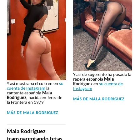
Y así de sugerente ha posado la
rapera española
Mala
Y así mostraba el culo en en
su
Rodríguez
en
su cuenta de
cuenta de
Instagram
la
Instagram
cantante española
Mala
Rodríguez
, nacida en Jerez de
MÁS DE
MALA RODRIGUEZ
la Frontera en 1979
MÁS DE
MALA RODRIGUEZ
Mala Rodríguez
transparentando tetas