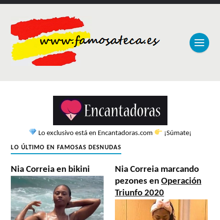
Lo exclusivo está en Encantadoras.com
¡Súmate¡
LO ÚLTIMO EN FAMOSAS DESNUDAS
Nia Correia en bikini
Nia Correia marcando
pezones en
Operación
Triunfo 2020