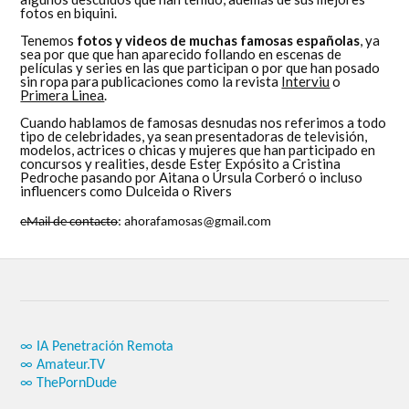
fotos en biquini.
Tenemos
fotos y videos de muchas famosas españolas
, ya
sea por que que han aparecido follando en escenas de
películas y series en las que participan o por que han posado
sin ropa para publicaciones como la revista
Interviu
o
Primera Linea
.
Cuando hablamos de famosas desnudas nos referimos a todo
tipo de celebridades, ya sean presentadoras de televisión,
modelos, actrices o chicas y mujeres que han participado en
concursos y realities, desde Ester Expósito a Cristina
Pedroche pasando por Aitana o Úrsula Corberó o incluso
influencers como Dulceida o Rivers
eMail de contacto
: ahorafamosas@gmail.com
∞ IA Penetración Remota
∞ Amateur.TV
∞ ThePornDude