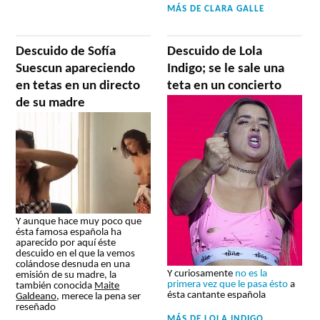
MÁS DE
CLARA GALLE
Descuido de Sofía
Descuido de Lola
Suescun apareciendo
Indigo; se le sale una
en tetas en un directo
teta en un concierto
de su madre
Y aunque hace muy poco que
ésta famosa española ha
aparecido por aquí éste
descuido en el que la vemos
colándose desnuda en una
Y curiosamente
no es la
emisión de su madre, la
primera vez que le pasa ésto
a
también conocida
Maite
ésta cantante española
Galdeano
, merece la pena ser
reseñado
MÁS DE
LOLA INDIGO