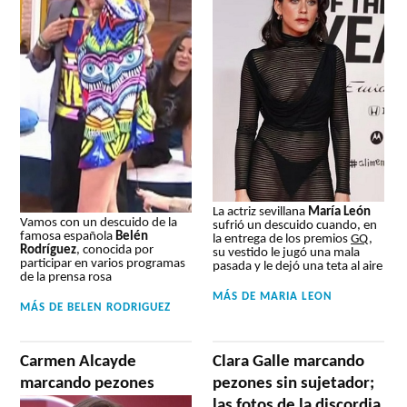
La actriz sevillana
María León
Vamos con un descuido de la
sufrió un descuido cuando, en
famosa española
Belén
la entrega de los premios
GQ
,
Rodríguez
, conocida por
su vestido le jugó una mala
participar en varios programas
pasada y le dejó una teta al aire
de la prensa rosa
MÁS DE
MARIA LEON
MÁS DE
BELEN RODRIGUEZ
Carmen Alcayde
Clara Galle marcando
marcando pezones
pezones sin sujetador;
las fotos de la discordia