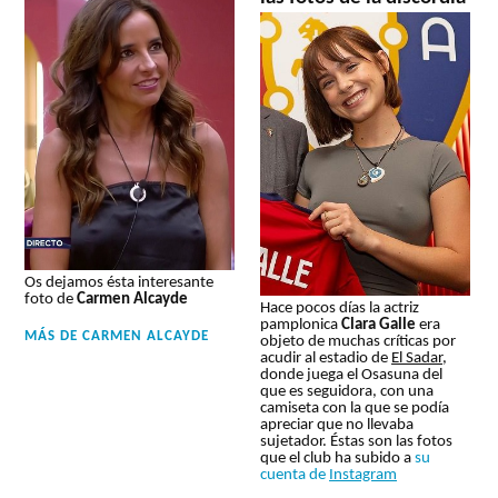
Os dejamos ésta interesante
foto de
Carmen Alcayde
Hace pocos días la actriz
pamplonica
Clara Galle
era
MÁS DE
CARMEN ALCAYDE
objeto de muchas críticas por
acudir al estadio de
El Sadar
,
donde juega el Osasuna del
que es seguidora, con una
camiseta con la que se podía
apreciar que no llevaba
sujetador. Éstas son las fotos
que el club ha subido a
su
cuenta de
Instagram