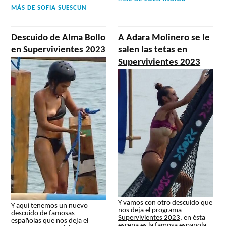
MÁS DE
SOFIA SUESCUN
Descuido de Alma Bollo
A Adara Molinero se le
en
Supervivientes 2023
salen las tetas en
Supervivientes 2023
Y vamos con otro descuido que
Y aquí tenemos un nuevo
nos deja el programa
descuido de famosas
Supervivientes 2023
, en ésta
españolas que nos deja el
escena es la famosa española