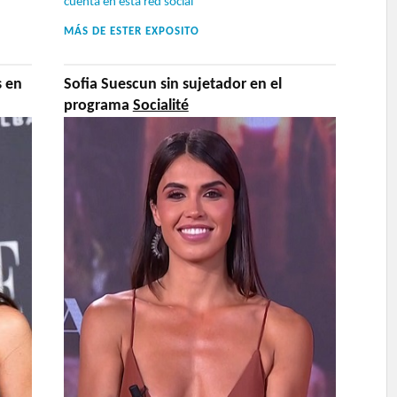
cuenta en esta red social
MÁS DE
ESTER EXPOSITO
s en
Sofia Suescun sin sujetador en el
programa
Socialité