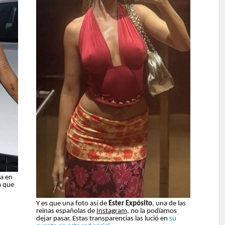
ia en
a que
Y es que una foto así de
Ester Expósito
, una de las
reinas españolas de
Instagram
, no la podíamos
dejar pasar. Estas transparencias las lució en
su