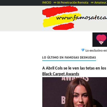
INICIO
∞ IA Penetración Remota
∞ Amateur
Lo exclusivo e
LO ÚLTIMO EN FAMOSAS DESNUDAS
A Abril Cols se le ven las tetas en los
Black Carpet Awards