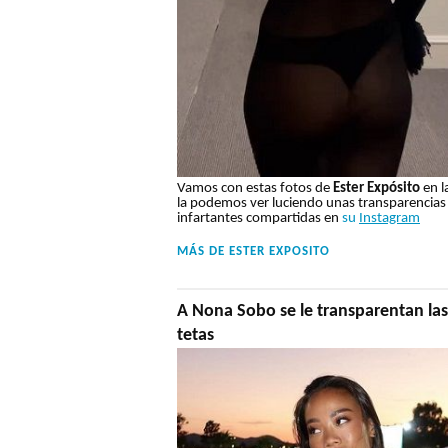
Vamos con estas fotos de
Ester Expósito
en l
la podemos ver luciendo unas transparencias 
infartantes compartidas en
su
Instagram
MÁS DE
ESTER EXPOSITO
A Nona Sobo se le transparentan las
tetas