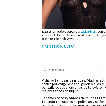
Esta es la modelo española
Lucia Rivera
con u
vestido de lo más transparente en la entrega 
premios
Elle Style Awards
MÁS DE
LUCIA RIVERA
← ANTERIOR
1
A diario
famosas desnudas
. Muchas actr
series por exigencias del guion o a las q
pantalla de sus programas de televisión,
mejores fotos en biquini.
Tenemos
fotos y videos de muchas fam
follando en escenas de películas y series
publicaciones como la revista
Interviu
o