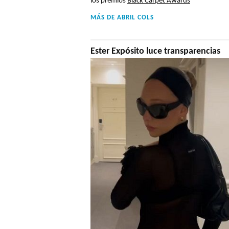
los premios
Black Carpet Awards
MÁS DE
ABRIL COLS
Ester Expósito luce transparencias