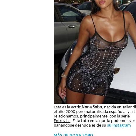
Ésta es la actriz
Nona Sobo
, nacida en Tailand
el año 2000 pero naturalizada española, y a l
relacionamos, principalmente, con la serie
Entrevías
. Esta foto en la que la podemos ver
bañándose desnuda es de su
su
Instagram
MÁS DE
NONA SOBO