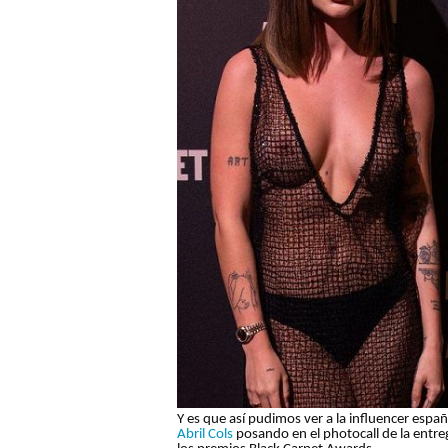
Y es que así pudimos ver a la influencer espa
Abril Cols
posando en el photocall de la entre