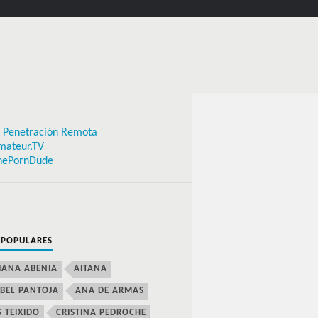
 Penetración Remota
mateur.TV
hePornDude
 POPULARES
IANA ABENIA
AITANA
BEL PANTOJA
ANA DE ARMAS
S TEIXIDO
CRISTINA PEDROCHE